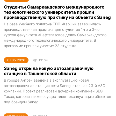
Студенты Самаркандского международного
технологического университета прошли
производственную практику на объектах Saneg
На базе Учебного полигона ТПП «Карши» завершилась
производственная практика для студентов 1-го и 3-го
курсов факультета «Нефтегазовое дело» Самаркандского
международного технологического университета. В
программе приняли участие 23 студента.
07.05.2026
13104
Saneg открыла новую автозаправочную
станцию в Ташкентской области
В городе Ангрен введена в эксплуатацию новая
автозаправочная станция сети Saneg, ставшая 23-й АЗС
компании. Проект реализован дочерней компанией SEG
Tasco, которая также осуществляет эксплуатацию объектов
под брендом Saneg.