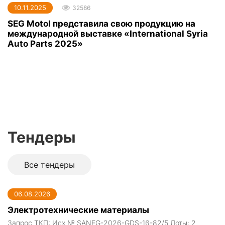
10.11.2025
32586
SEG Motol представила свою продукцию на
международной выставке «International Syria
Auto Parts 2025»
Тендеры
Все тендеры
06.08.2026
Электротехнические материалы
Запрос ТКП: Исх № SANEG-2026-GDS-16-82/5 Лоты: 2