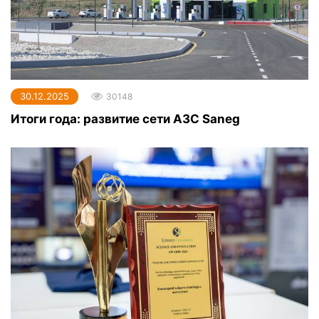
30.12.2025
30148
Итоги года: развитие сети АЗС Saneg